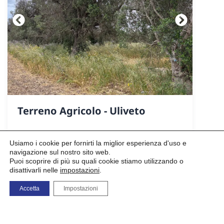
Terreno Agricolo - Uliveto
GXCP+J9J San Pietro Vernotico, Provincia di
Usiamo i cookie per fornirti la miglior esperienza d'uso e
Brindisi
navigazione sul nostro sito web.
Puoi scoprire di più su quali cookie stiamo utilizzando o
disattivarli nelle
impostazioni
.
3100 mq
Accetta
Impostazioni
3.000,00 €