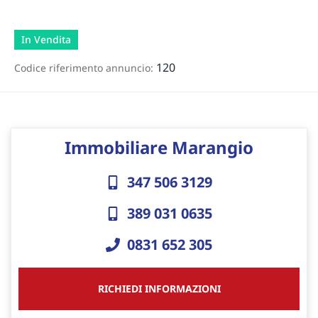
In Vendita
120
Codice riferimento annuncio:
Immobiliare Marangio
347 506 3129
389 031 0635
0831 652 305
RICHIEDI INFORMAZIONI