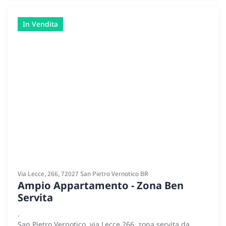
In Vendita
Via Lecce, 266, 72027 San Pietro Vernotico BR
Ampio Appartamento - Zona Ben
Servita
.
San Pietro Vernotico, via Lecce 266, zona servita da