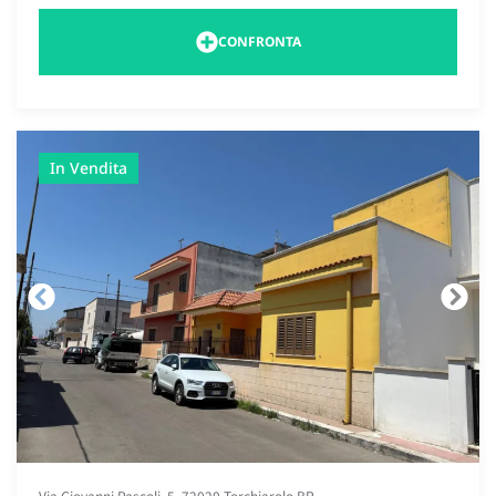
CONFRONTA
In Vendita
Via Giovanni Pascoli, 5, 72020 Torchiarolo BR