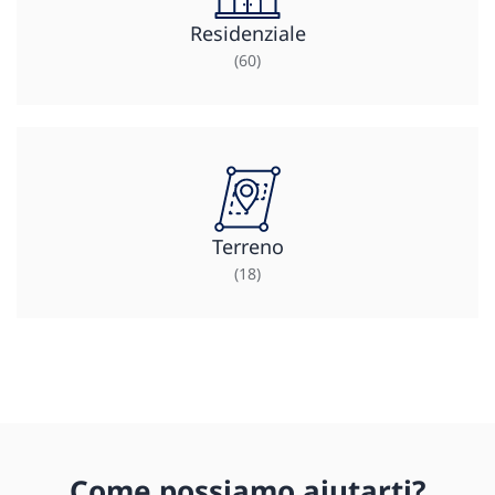
Residenziale
(60)
Terreno
(18)
Come possiamo aiutarti?