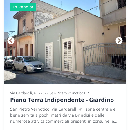
In Vendita
Via Cardarelli, 41 72027 San Pietro Vernotico BR
Piano Terra Indipendente - Giardino
San Pietro Vernotico, via Cardarelli 41, zona centrale e
bene servita a pochi metri da via Brindisi e dalle
numerose attività commerciali presenti in zona, nelle
vicinanze di scuole, supermercati, bar e ristoranti, in