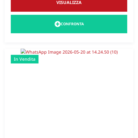
VISUALIZZA
d’asporto.
CONFRONTA
In Vendita