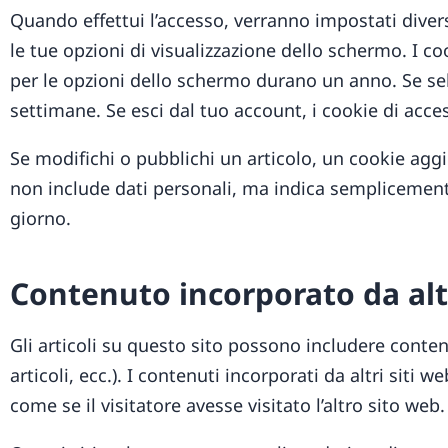
Quando effettui l’accesso, verranno impostati divers
le tue opzioni di visualizzazione dello schermo. I c
per le opzioni dello schermo durano un anno. Se sel
settimane. Se esci dal tuo account, i cookie di acc
Se modifichi o pubblichi un articolo, un cookie agg
non include dati personali, ma indica semplicemente
giorno.
Contenuto incorporato da altr
Gli articoli su questo sito possono includere conte
articoli, ecc.). I contenuti incorporati da altri si
come se il visitatore avesse visitato l’altro sito web.