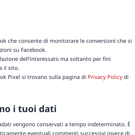
ok che consente di monitorare le conversioni che si
rzioni su Facebook.
filazione dell’interessato ma soltanto per fini
 il sito.
k Pixel si trovano sulla pagina di
Privacy Policy
di
o i tuoi dati
tadati vengono conservati a tempo indeterminato. È
ticamente eventuali commenti successivi invece di