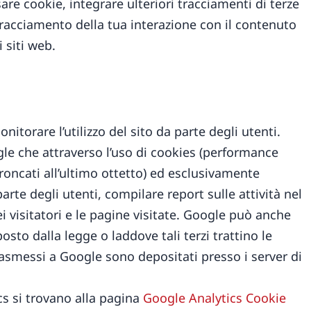
are cookie, integrare ulteriori tracciamenti di terze
 tracciamento della tua interazione con il contenuto
 siti web.
onitorare l’utilizzo del sito da parte degli utenti.
le che attraverso l’uso di cookies (performance
troncati all’ultimo ottetto) ed esclusivamente
arte degli utenti, compilare report sulle attività nel
ei visitatori e le pagine visitate. Google può anche
osto dalla legge o laddove tali terzi trattino le
rasmessi a Google sono depositati presso i server di
cs si trovano alla pagina
Google Analytics Cookie