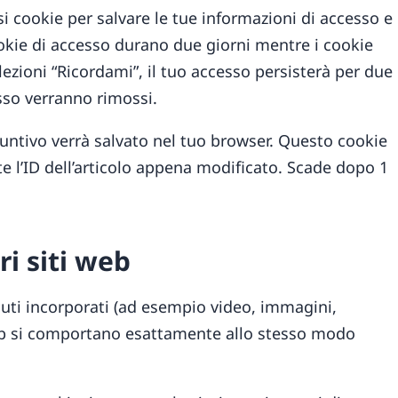
i cookie per salvare le tue informazioni di accesso e
ookie di accesso durano due giorni mentre i cookie
ezioni “Ricordami”, il tuo accesso persisterà per due
esso verranno rimossi.
iuntivo verrà salvato nel tuo browser. Questo cookie
 l’ID dell’articolo appena modificato. Scade dopo 1
i siti web
nuti incorporati (ad esempio video, immagini,
ti web si comportano esattamente allo stesso modo