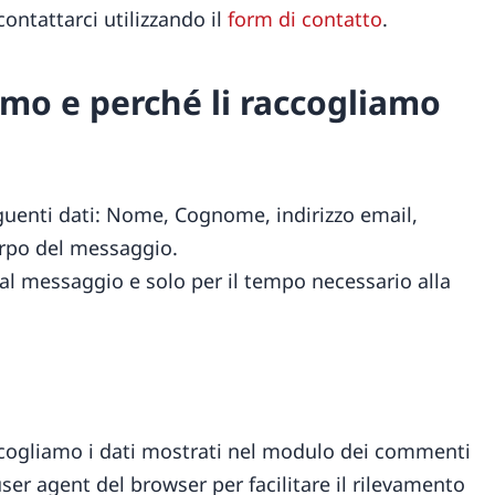
ontattarci utilizzando il
form di contatto
.
amo e perché li raccogliamo
eguenti dati: Nome, Cognome, indirizzo email,
orpo del messaggio.
 al messaggio e solo per il tempo necessario alla
ccogliamo i dati mostrati nel modulo dei commenti
o user agent del browser per facilitare il rilevamento