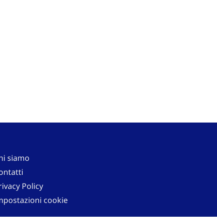
hi siamo
ontatti
rivacy Policy
mpostazioni cookie