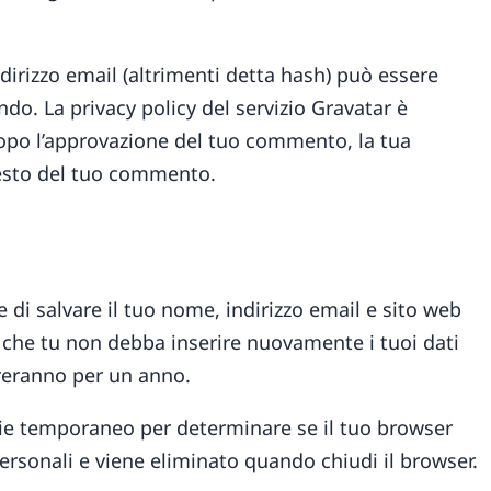
dirizzo email (altrimenti detta hash) può essere
ndo. La privacy policy del servizio Gravatar è
Dopo l’approvazione del tuo commento, la tua
testo del tuo commento.
 di salvare il tuo nome, indirizzo email e sito web
 che tu non debba inserire nuovamente i tuoi dati
reranno per un anno.
okie temporaneo per determinare se il tuo browser
ersonali e viene eliminato quando chiudi il browser.