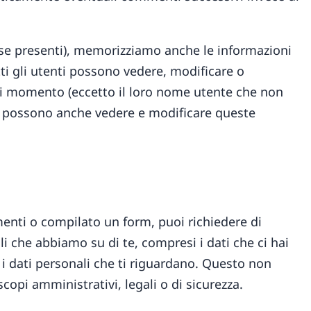
 (se presenti), memorizziamo anche le informazioni
tti gli utenti possono vedere, modificare o
asi momento (eccetto il loro nome utente che non
b possono anche vedere e modificare queste
enti o compilato un form, puoi richiedere di
ali che abbiamo su di te, compresi i dati che ci hai
 i dati personali che ti riguardano. Questo non
copi amministrativi, legali o di sicurezza.