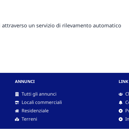
i attraverso un servizio di rilevamento automatico
ANNUNCI
LINK
Tutti gli annunci
C
Locali commerciali
C
Residenziale
P
Terreni
I