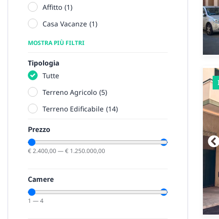
Affitto
(
1
)
Casa Vacanze
(
1
)
MOSTRA PIÙ FILTRI
Tipologia
Tutte
Terreno Agricolo
(
5
)
Terreno Edificabile
(
14
)
Prezzo
€
2.400,00
—
€
1.250.000,00
Camere
1
—
4