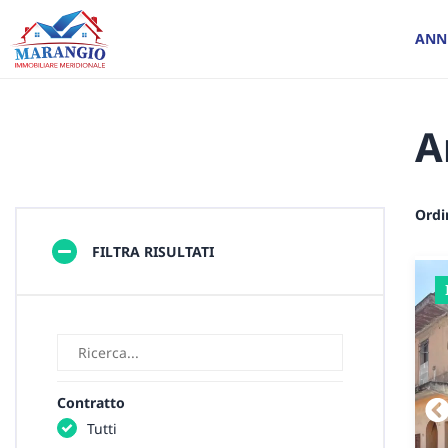
ANN
A
Ordi
FILTRA RISULTATI
Contratto
Tutti